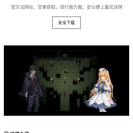
官方法网址，空害获取，现行版方载，史以便上最式诀窍
安全下载