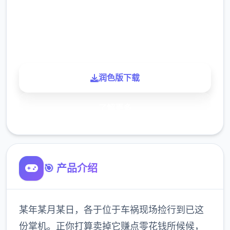
900K
玩家
润色版下载
了解更多
🎯 产品介绍
某年某月某日，各于位于车祸现场捡行到已这
份掌机。正你打算卖掉它赚点零花钱所候候，