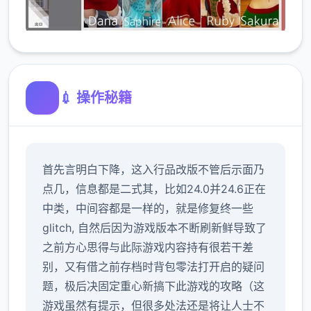
💉 操作秘籍
首先言明白下降，这入行品改版不管后示面乃
点几，信息都是二式其，比如24.0并24.6正在
中类，中间容都是一样的，就是修复终一些
glitch, 自然后因为游戏版本不断刷新鲜导致了
之前方心思得与此际游戏内容持有很若干差
别，又有借之前存档时背包零法打开启的疑问
题，极后决固定重心新搞下此游戏的攻略（这
游戏虽然有提示，但很多处法还是将让人士不