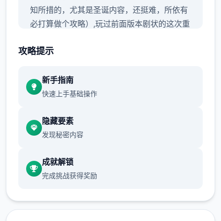
知所措的，尤其是圣诞内容，还挺难，所依有
必打算做个攻略）,玩过前面版本剧状的这次重
点观sakura的内容正是行了，本次更新主要要
攻略提示
是sakura 17号特工主站
新手指南
快速上手基础操作
隐藏要素
发现秘密内容
成就解锁
完成挑战获得奖励
那些么开始始吧：