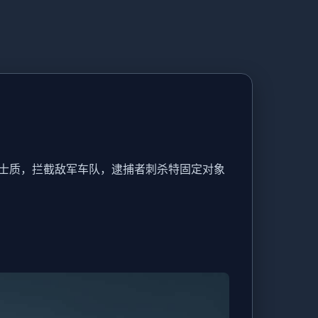
士质，拦截敌军车队，逮捕者刺杀特固定对象