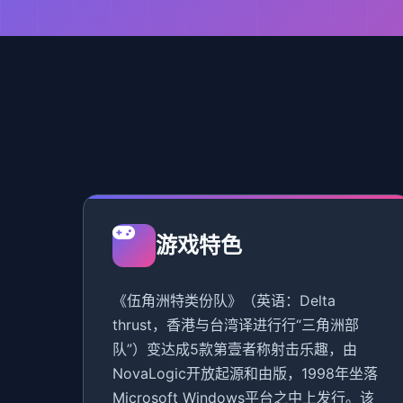
游戏特色
《伍角洲特类份队》（英语：Delta
thrust，香港与台湾译进行行“三角洲部
队”）变达成5款第壹者称射击乐趣，由
NovaLogic开放起源和由版，1998年坐落
Microsoft Windows平台之中上发行。该