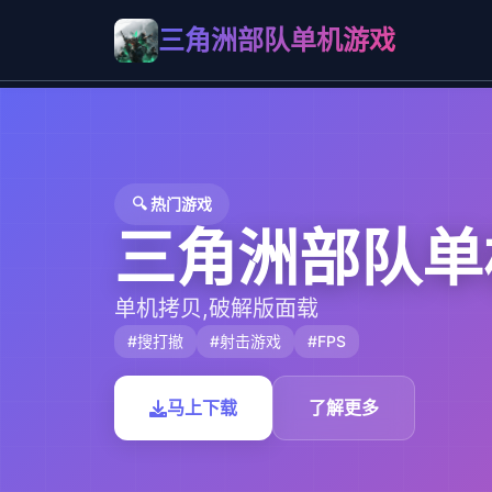
三角洲部队单机游戏
🔍 热门游戏
三角洲部队单
单机拷贝,破解版面载
#搜打撤
#射击游戏
#FPS
马上下载
了解更多