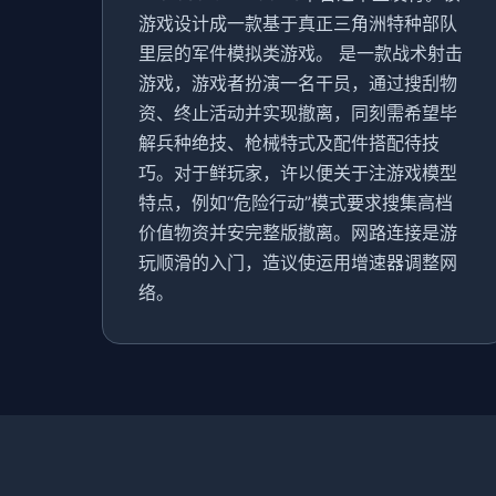
游戏设计成一款基于真正三角洲特种部队
里层的军件模拟类游戏。 是一款战术射击
游戏，游戏者扮演一名干员，通过搜刮物
资、终止活动并实现撤离，同刻需希望毕
解兵种绝技、枪械特式及配件搭配待技
巧。对于鲜玩家，许以便关于注游戏模型
特点，例如“危险行动”模式要求搜集高档
价值物资并安完整版撤离。网路连接是游
玩顺滑的入门，造议使运用增速器调整网
络。