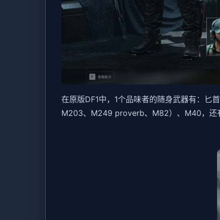
在原版DF1中，1个品味者的随身武器有：匕首再有掌
M203、M249 proverb、M82）、M