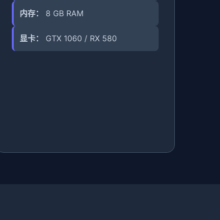
内存：
8 GB RAM
显卡：
GTX 1060 / RX 580