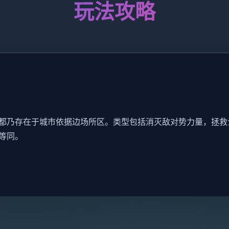
玩法攻略
都乃存在于城市依据边场所区。类型包括消灭敌对势力量，拯救
等同。