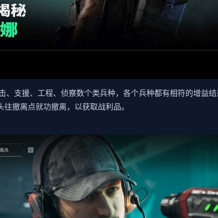
击、支援、工程、侦察数个类兵种，各个兵种都有相符的增益结
并头往撤离点就功撤离，以获取战利品。