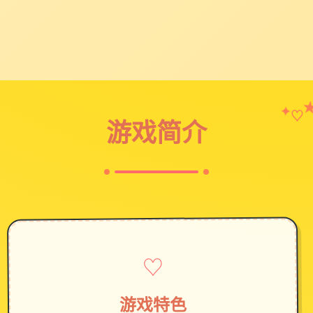
♡
✦
游戏简介
♡
游戏特色