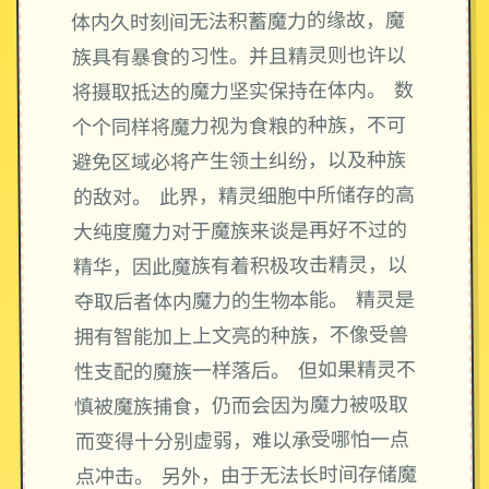
体内久时刻间无法积蓄魔力的缘故，魔
族具有暴食的习性。并且精灵则也许以
将摄取抵达的魔力坚实保持在体内。 数
个个同样将魔力视为食粮的种族，不可
避免区域必将产生领土纠纷，以及种族
的敌对。 此界，精灵细胞中所储存的高
大纯度魔力对于魔族来谈是再好不过的
精华，因此魔族有着积极攻击精灵，以
夺取后者体内魔力的生物本能。 精灵是
拥有智能加上上文亮的种族，不像受兽
性支配的魔族一样落后。 但如果精灵不
慎被魔族捕食，仍而会因为魔力被吸取
而变得十分别虚弱，难以承受哪怕一点
点冲击。 另外，由于无法长时间存储魔