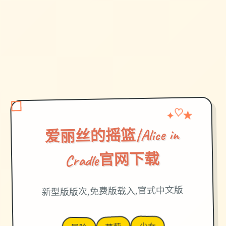
♡
★
✦
爱丽丝的摇篮|Alice in
Cradle官网下载
新型版版次,免费版载入,官式中文版