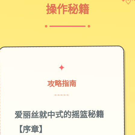
♡
✦
操作秘籍
✦
攻略指南
~~~~~
爱丽丝就中式的摇篮秘籍
【序章】