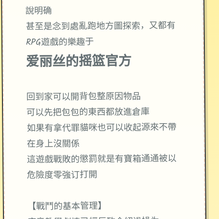
說明确
甚至是念到處亂跑地方圖探索，又都有
RPG遊戲的樂趣于
爱丽丝的摇篮官方
回到家可以開背包整原因物品
可以先把包包的東西都放進倉庫
如果有拿代罪貓咪也可以收起源來不帶
在身上沒關係
這遊戲戰敗的懲罰就是有寶箱通通被以
危險度零強订打開
【戰鬥的基本管理】