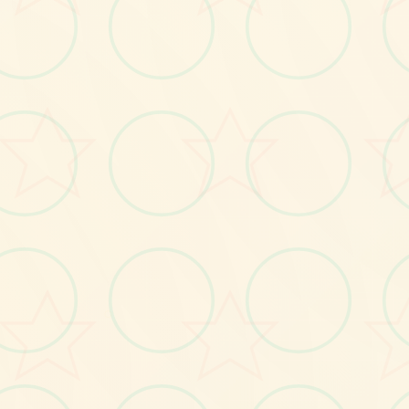
画面艺术展
感受游戏的视觉魅力
○