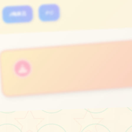
#梅麻吕
#3D
立即体验
免费完整版游戏