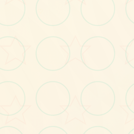
画面艺术展
♡
感受游戏的视觉魅力
No.2