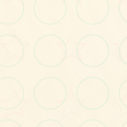
画面艺术展
感受游戏的视觉魅力
～