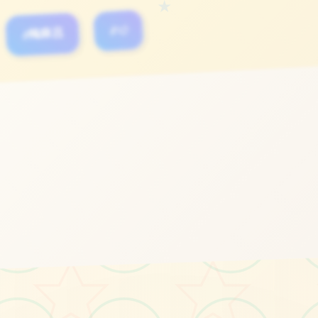
★
#梅麻吕
#3D
立即体验
免费完整版游戏