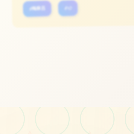
#梅麻吕
#3D
立即体验
免费完整版游戏