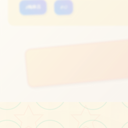
#梅麻吕
#3D
立即体验
免费完整版游戏