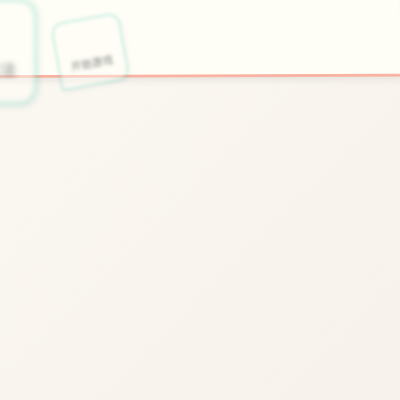
✂️
开始游戏
法