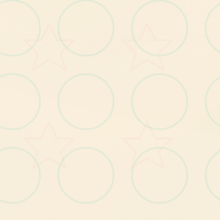
面
gro