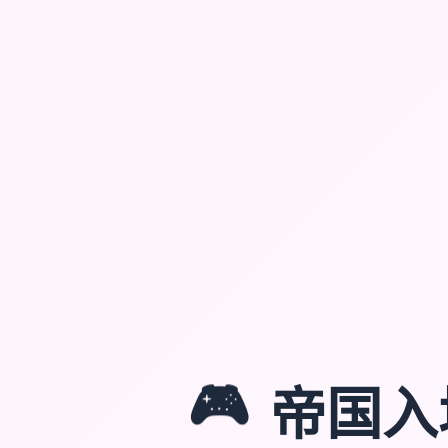
🎮
帝国入