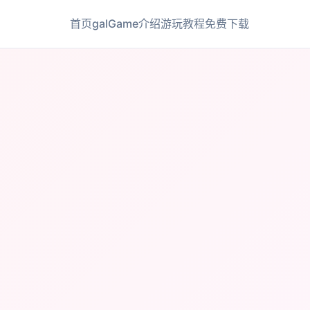
首页
galGame介绍
游玩教程
免费下载