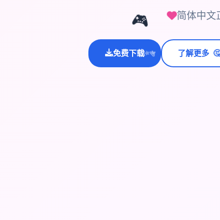
简体中文
🎮

免费下载
了解更多
💫
✨
⭐