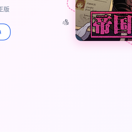
正版
🎊
