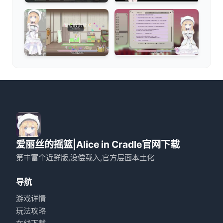
爱丽丝的摇篮|Alice in Cradle官网下载
第丰富个近鲜版,没偿载入,官方层面本土化
导航
游戏详情
玩法攻略