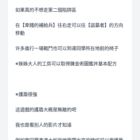
如果真的不想走第二個陷阱區
在【卑賤的補給兵】往右走可以往【盜墓者】的方向
移動
许多進行一場戰鬥也可以到達同學所在地前的椅子
※姊姊大人的工房可以取得鍊金術圖鑑并基本配方
※護盾很強
這遊戲的護盾大概是無敵的吧
我也是看別人的影片才知道