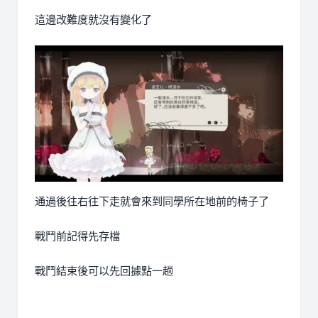
這邊改難度就沒有變化了
通過後往右往下走就會來到同學所在地前的椅子了
戰鬥前記得先存檔
戰鬥結束後可以先回據點一趟