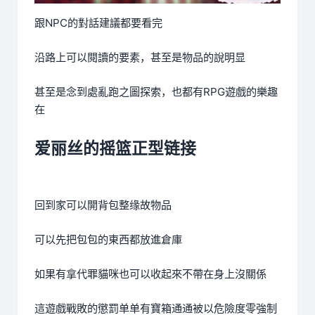
跟NPC的對話建議都要看完
沿路上可以閱讀的要素，甚至是物品的說明显
甚至是念到處亂跑之圖探索，也都有RPG遊戲的樂趣
在
爱丽丝的摇篮正型链接
回到家可以開背包整缘故物品
可以先把包包的東西都放進倉庫
如果有拿代罪貓咪也可以收起來不帶在身上沒關係
這遊戲戰敗的懲罰单单有寶箱通通被以危險度零強制