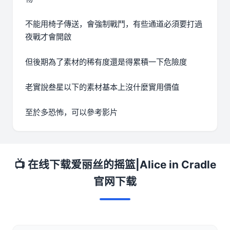
不能用椅子傳送，會強制戰鬥，有些通道必須要打過
夜戰才會開啟
但後期為了素材的稀有度還是得累積一下危險度
老實說叁星以下的素材基本上沒什麼實用價值
至於多恐怖，可以參考影片
📺 在线下载爱丽丝的摇篮|Alice in Cradle
官网下载