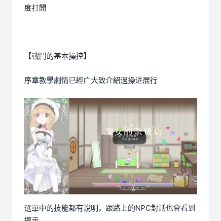
度打開
【戰鬥的基本操控】
序章教學劇情已經广大致介紹過操进展行
選單中的技能都有說明，跟路上的NPC對話也會看到
提示