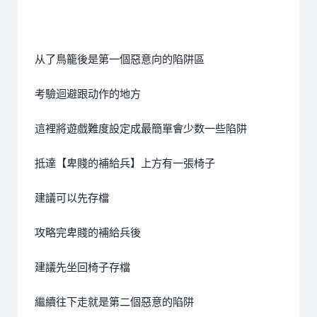
从了鳥籠後是第一個惡意向的陷阱區
考驗迴避跟动作的地方
這裡將遊戲難度設定成最簡單會少数一些陷阱
抵達【卑賤的補給兵】上方有一張椅子
建議可以先存檔
攻略完卑賤的補給兵後
建議先坐回椅子存檔
繼續往下走就是第二個惡意的陷阱