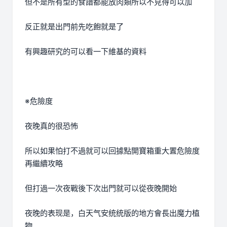
但不是所有型的食譜都能放肉類所以不見得可以加
反正就是出門前先吃飽就是了
有興趣研究的可以看一下維基的資料
※危險度
夜晚真的很恐怖
所以如果怕打不過就可以回據點開寶箱重大置危險度
再繼續攻略
但打過一次夜戰後下次出門就可以從夜晚開始
夜晚的表现是，白天气安统统版的地方會長出魔力植
物