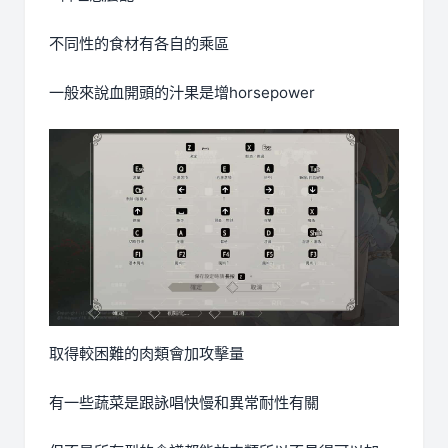
不同性的食材有各自的乘區
一般來說血開頭的汁果是增horsepower
取得較困難的肉類會加攻擊量
有一些蔬菜是跟詠唱快慢和異常耐性有關