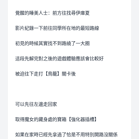
覺醒的睡美人士：前方往找尋伊庫夏
影片紀錄一下前往同學所在地的最短路線
初見的時候其實找不到路繞了一大圈
這段先解完對之後的遊戲體驗應該會比較好
被迫往下走打【鳥籠】關卡後
可以先往左邊走回家
取得魔女的藏身處的寶箱【強化器插槽】
如果在家時已經先拿過了恰是不用特別開路沒關係